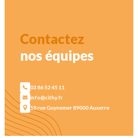
Contactez
nos équipes
03 86 52 45 11
info@cithy.fr
18 rue Guynemer 89000 Auxerre