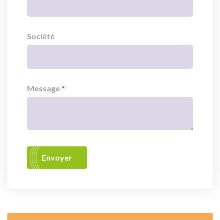
Société
Message
Envoyer