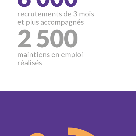
recrutements de 3 mois
et plus accompagnés
2 500
maintiens en emploi
réalisés