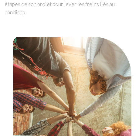
étapes de son projet pour lever les freins liés au
handicap.