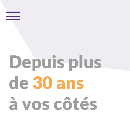
Depuis plus
de
30 ans
à vos côtés