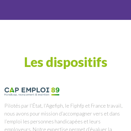
Les dispositifs
Pilotés par l’État, l’Agefiph, le Fiphfp et France travail,
nous avons pour mission d’accompagner vers et dans
l’emploi les personnes handicapées et leurs
employeurs. Notre expertise permet d’évaluer la