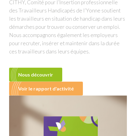
CITHY, Comité pour l’Insertion professionnelle
des Travailleurs Handicapés de l’Yonne soutient
les travailleurs en situation de handicap dans leurs
démarches pour trouver ou conserver un emploi.
Nous accompagnons également les employeurs
pour recruter, insérer et maintenir dans la durée
ces travailleurs dans leurs équipes.
Nous découvrir
Voir le rapport d'activité